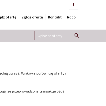
jdź ofertę
Zgłoś ofertę
Kontakt
Rodo
ólną uwagą. Wnikliwie porównuję oferty i
tuję, że przeprowadzone transakcje będą