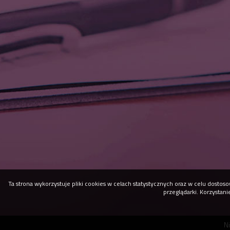
Ta strona wykorzystuje pliki cookies w celach statystycznych oraz w celu dost
przeglądarki. Korzystan
N