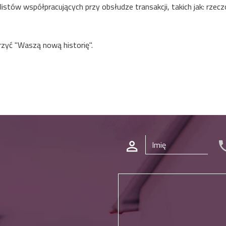
istów współpracujących przy obsłudze transakcji, takich jak: rze
yć "Waszą nową historię".