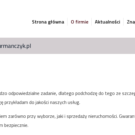
Strona główna
O firmie
Aktualności
Zna
urmanczyk.pl
dzo odpowiedzialne zadanie, dlatego podchodzę do tego ze szczeg
ę przykładam do jakości naszych usług.
em zarówno przy wyborze, jaki i sprzedaży nieruchomości. Gwaran
m bezpiecznie.