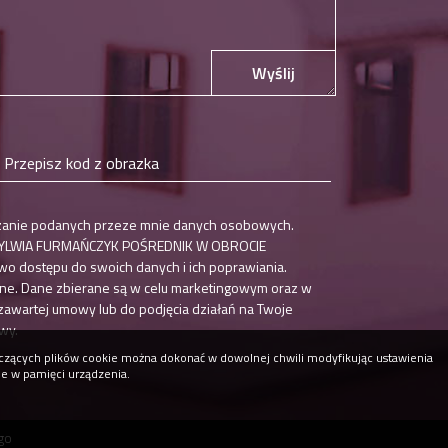
Wyślij
zanie podanych przeze mnie danych osobowych.
t SYLWIA FURMAŃCZYK POŚREDNIK W OBROCIE
 dostępu do swoich danych i ich poprawiania.
ne. Dane zbierane są w celu marketingowym oraz w
 zawartej umowy lub do podjęcia działań na Twoje
wy.
tyczących plików cookie można dokonać w dowolnej chwili modyfikując ustawienia
ne w pamięci urządzenia.
rgo