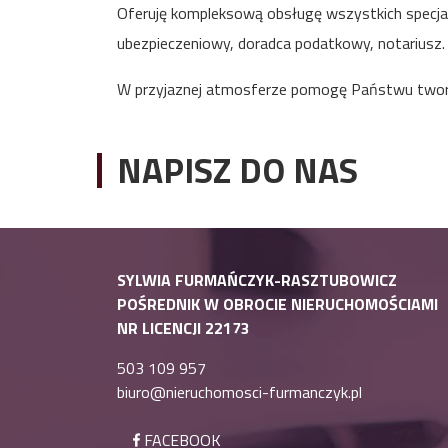
Oferuję kompleksową obsługę wszystkich specjal
ubezpieczeniowy, doradca podatkowy, notariusz.
W przyjaznej atmosferze pomogę Państwu tworz
NAPISZ DO NAS
SYLWIA FURMAŃCZYK-RASZTUBOWICZ
POŚREDNIK W OBROCIE NIERUCHOMOŚCIAMI
NR LICENCJI 22173
503 109 957
biuro@nieruchomosci-furmanczyk.pl
FACEBOOK