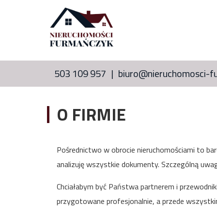
503 109 957
biuro@nieruchomosci-f
O FIRMIE
Pośrednictwo w obrocie nieruchomościami to bar
analizuję wszystkie dokumenty. Szczególną uwag
Chciałabym być Państwa partnerem i przewodniki
przygotowane profesjonalnie, a przede wszystki