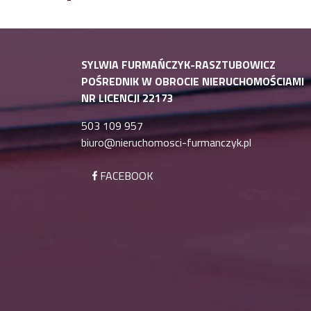
SYLWIA FURMAŃCZYK-RASZTUBOWICZ
POŚREDNIK W OBROCIE NIERUCHOMOŚCIAMI
NR LICENCJI 22173
503 109 957
biuro@nieruchomosci-furmanczyk.pl
FACEBOOK