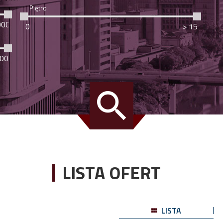
Piętro
LISTA OFERT
LISTA