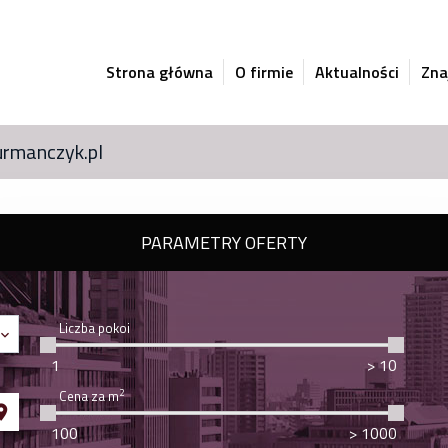
Strona główna
O firmie
Aktualności
Zna
urmanczyk.pl
PARAMETRY OFERTY
Liczba pokoi
2
Cena za m