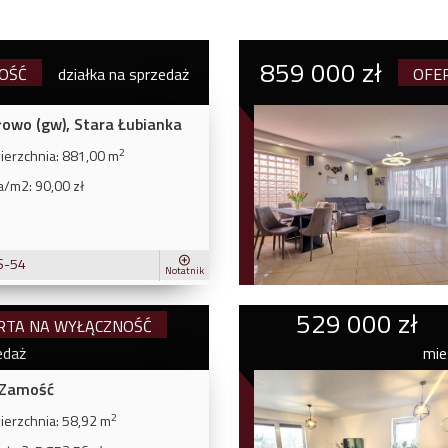
859 000 zł
OŚĆ
działka na sprzedaż
OFE
owo (gw), Stara Łubianka
2
erzchnia:
881,00 m
a/m2:
90,00 zł
S-54
Notatnik
529 000 zł
RTA NA WYŁĄCZNOŚĆ
edaż
mie
 Zamość
2
erzchnia:
58,92 m